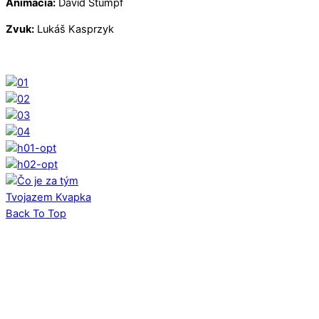
Animácia:
David Štumpf
Zvuk:
Lukáš Kasprzyk
Tvojazem
Kvapka
Back To Top