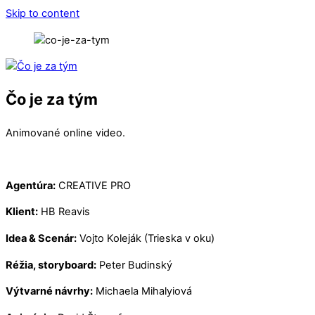
Skip to content
Čo je za tým
Animované online video.
Agentúra:
CREATIVE PRO
Klient:
HB Reavis
Idea & Scenár:
Vojto Koleják (Trieska v oku)
Réžia, storyboard:
Peter Budinský
Výtvarné návrhy:
Michaela Mihalyiová