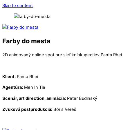
Skip to content
Farby do mesta
2D animovaný online spot pre sieť kníhkupectiev Panta Rhei.
Klient:
Panta Rhei
Agentúra:
Men In Tie
Scenár, art direction, animácia:
Peter Budinský
Zvuková postprodukcia:
Boris Vereš